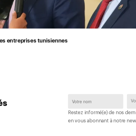
les entreprises tunisiennes
és
Restez informé(e) de nos derni
en vous abonnant à notre news