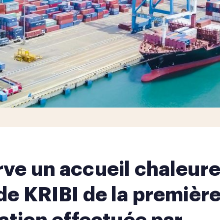
ve un accueil chaleur
de KRIBI de la premièr