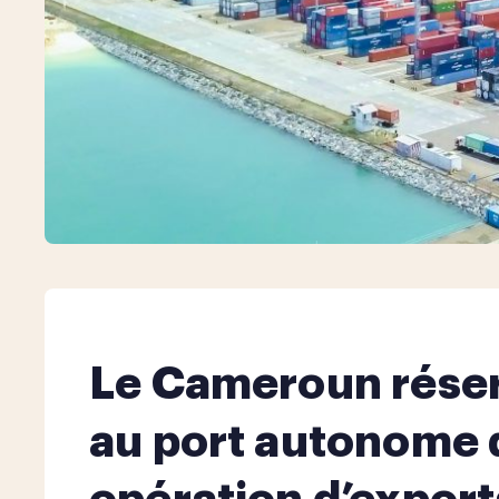
Le Cameroun réser
au port autonome 