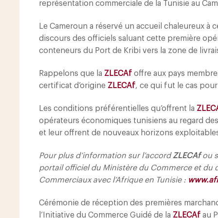
représentation commerciale de la Tunisie au Cam
Le Cameroun a réservé un accueil chaleureux à c
discours des officiels saluant cette première opér
conteneurs du Port de Kribi vers la zone de livrai
Rappelons que la
ZLECAf
offre aux pays membre
certificat d’origine
ZLECAf
, ce qui fut le cas po
Les conditions préférentielles qu’offrent la
ZLEC
opérateurs économiques tunisiens au regard des 
et leur offrent de nouveaux horizons exploitable
Pour plus d’information sur l’accord
ZLECAf
ou s
portail officiel du Ministère du Commerce et d
Commerciaux avec l’Afrique en Tunisie :
www.afr
Cérémonie de réception des premières marchandi
l’Initiative du Commerce Guidé de la
ZLECAf
au P