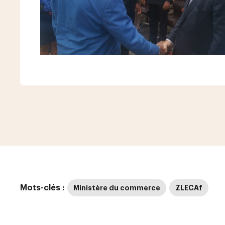
Mots-clés :
Ministère du commerce
ZLECAf