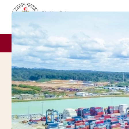
À PROPOS
ZLECAf
COMESA
ACTUA