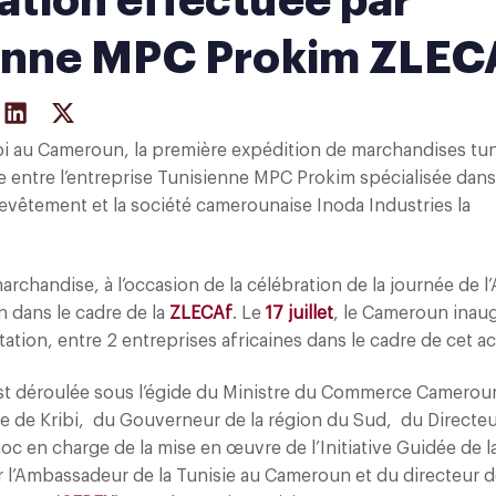
ation effectuée par
sienne MPC Prokim ZLEC
bi au Cameroun, la première expédition de marchandises tu
ie entre l’entreprise Tunisienne MPC Prokim spécialisée dans
evêtement et la société camerounaise Inoda Industries la
archandise, à l’occasion de la célébration de la journée de l
n dans le cadre de la
ZLECAf
. Le
17 juillet
, le Cameroun inaug
tion, entre 2 entreprises africaines dans le cadre de cet a
st déroulée sous l’égide du Ministre du Commerce Camerou
 de Kribi, du Gouverneur de la région du Sud, du Directeu
c en charge de la mise en œuvre de l’Initiative Guidée de l
l’Ambassadeur de la Tunisie au Cameroun et du directeur d