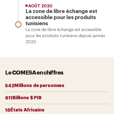
AOÛT 2020
La zone de libre échange est
accessible pour les produits
tunisiens
La zone de libre échange est accessible
pour les produits tunisiens depuis janvier
2020
Le COMESA en chiffres
Millions de personnes
578
Billions $ PIB
688
États Africains
18