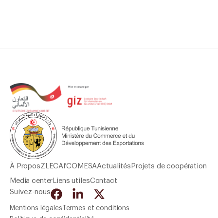
À Propos
ZLECAf
COMESA
Actualités
Projets de coopération
Media center
Liens utiles
Contact
Suivez-nous
Mentions légales
Termes et conditions