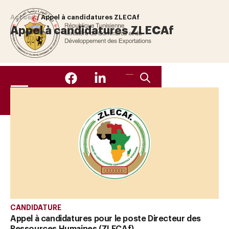
Accueil
/
Appel à candidatures ZLECAf
Appel à candidatures ZLECAf
CANDIDATURE
Appel à candidatures pour le poste Directeur des
Ressources Humaines (ZLECAf)