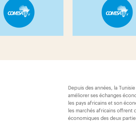
Depuis des années, la Tunisi
améliorer ses échanges économ
les pays africains et son éco
les marchés africains offrent
économiques des deux parties