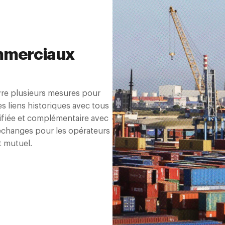
ommerciaux
vre plusieurs mesures pour
s liens historiques avec tous
sifiée et complémentaire avec
’échanges pour les opérateurs
t mutuel.