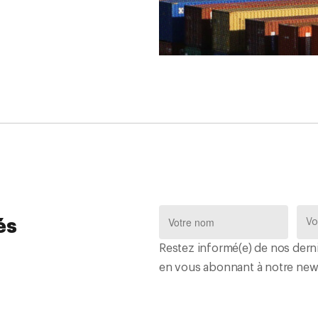
és
Restez informé(e) de nos derni
en vous abonnant à notre news