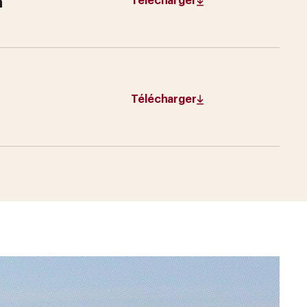
n
Télécharger
Télécharger