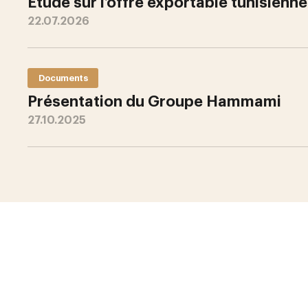
Étude sur l’offre exportable tunisienne
22.07.2026
Documents
Présentation du Groupe Hammami
27.10.2025