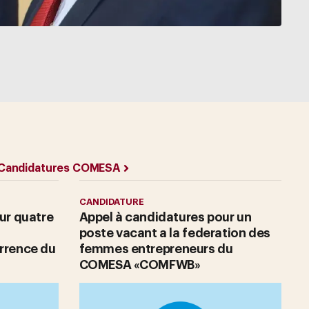
Candidatures COMESA
CANDIDATURE
ur quatre
Appel à candidatures pour un
poste vacant a la federation des
rrence du
femmes entrepreneurs du
COMESA «COMFWB»