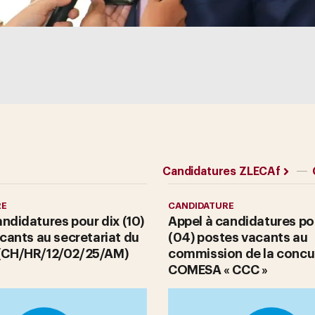
Candidatures ZLECAf
RE
CANDIDATURE
andidatures pour dix (10)
Appel à candidatures po
cants au secretariat du
(04) postes vacants au
CH/HR/12/02/25/AM)
commission de la concu
COMESA « CCC »