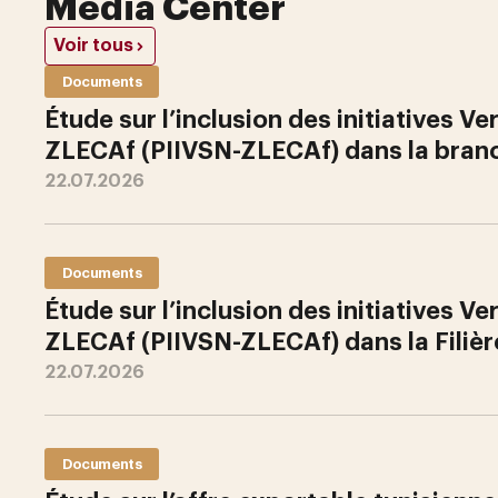
Media Center
Voir tous
Documents
Étude sur l’inclusion des initiatives V
ZLECAf (PIIVSN-ZLECAf) dans la bran
22.07.2026
Documents
Étude sur l’inclusion des initiatives V
ZLECAf (PIIVSN-ZLECAf) dans la Filiè
22.07.2026
Documents