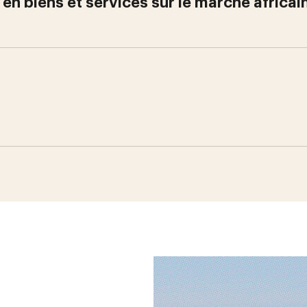
 en biens et services sur le marché africai