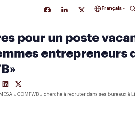
Français
es pour un poste vacan
LITÉS
PROJETS DE COOPÉRATION
OPPORTUNITÉS
 femmes entrepreneurs 
B»
MESA « COMFWB » cherche à recruter dans ses bureaux à L