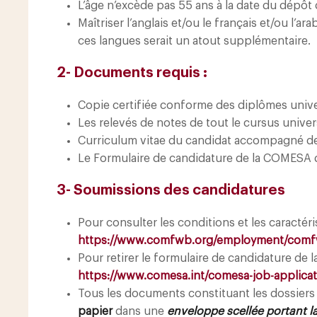
L’âge n’excède pas 55 ans à la date du dépôt
Maîtriser l’anglais et/ou le français et/ou l’a
ces langues serait un atout supplémentaire.
2- Documents requis :
Copie certifiée conforme des diplômes univ
Les relevés de notes de tout le cursus univers
Curriculum vitae du candidat accompagné de t
Le Formulaire de candidature de la COMESA 
3- Soumissions des candidatures
Pour consulter les conditions et les caractéri
https://www.comfwb.org/employment/comfwb
Pour retirer le formulaire de candidature de 
https://www.comesa.int/comesa-job-applica
Tous les documents constituant les dossiers
papier
dans une
enveloppe scellée portant l