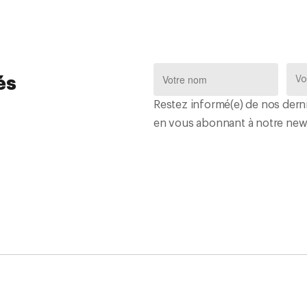
és
Restez informé(e) de nos derni
en vous abonnant à notre news