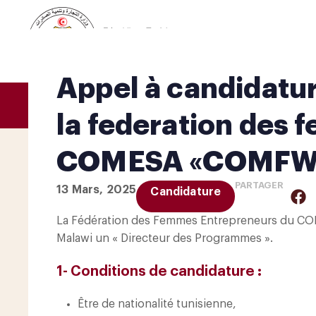
Appel à candidatur
À PROPOS
ZLECAf
COMESA
ACTUA
la federation des
COMESA «COMFW
PARTAGER
13 Mars, 2025
Candidature
La Fédération des Femmes Entrepreneurs du CO
Malawi un « Directeur des Programmes ».
1- Conditions de candidature :
Être de nationalité tunisienne,