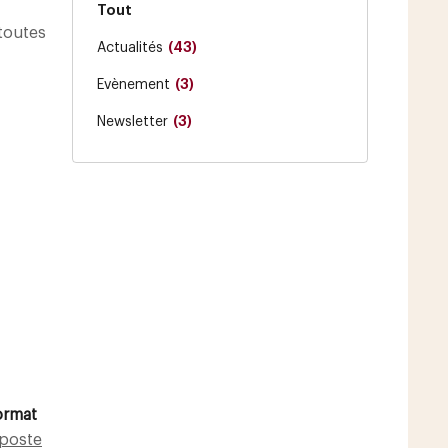
Tout
 toutes
(43)
Actualités
(3)
Evènement
(3)
Newsletter
ormat
poste