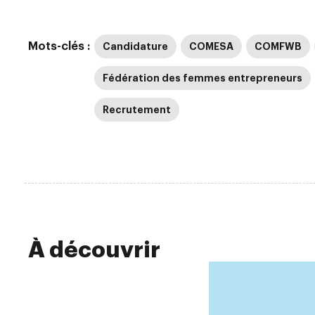
Mots-clés :
Candidature
COMESA
COMFWB
Fédération des femmes entrepreneurs
Recrutement
À découvrir