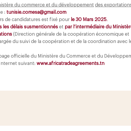
inistère du commerce et du développement
des exportation
te :
tunisie.comesa@gmail.com
rs de candidatures est fixé pour
le 30 Mars 2025
.
s les délais susmentionnés
et
par l’intermédiaire du Ministè
tions
(Direction générale de la coopération économique et
argée du suivi de la coopération et de la coordination avec l
la page officielle du Ministère du Commerce et du Développe
 Internet suivant:
www.africatradeagreements.tn