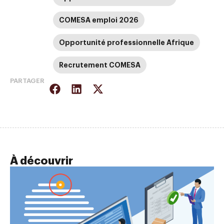
COMESA emploi 2026
Opportunité professionnelle Afrique
Recrutement COMESA
PARTAGER
À découvrir
AC
Fo
Tu