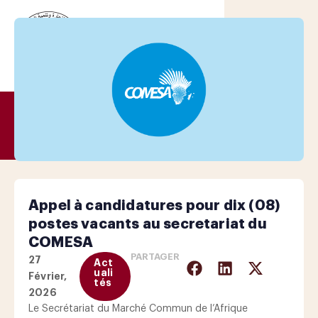
Appel à candidatures pour dix (08)
postes vacants au secretariat du
COMESA
PARTAGER
27
Act
uali
Février,
tés
2026
Le Secrétariat du Marché Commun de l’Afrique