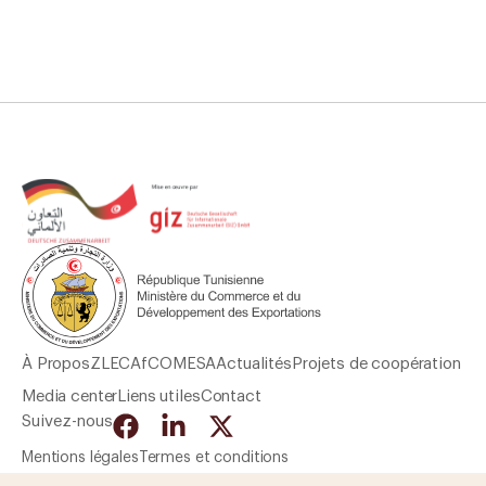
À Propos
ZLECAf
COMESA
Actualités
Projets de coopération
Media center
Liens utiles
Contact
Suivez-nous
Mentions légales
Termes et conditions
Politique de confidentialité