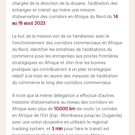
chargée de la direction de la douane, facilitation des
échanges et transit qui mène une mission
d’observation des corridors en Afrique du Nord du
14
au 18 aout 2023
.
Le but de la mission est de se familiariser avec le
fonctionnement des corridors commerciaux en Afrique
du Nord, identifier les initiatives de facilitations du
commerce pour les entreprises aux postes frontières
stratégiques en Afrique et d’en tirer les bonnes
pratiques qui contribueront à un plan stratégique
relatif à la mise en œuvre des mesures de facilitation
du commerce le long des corridors commerciaux.
A noté que la même délégation a effectué d’autres
missions d’observations au niveau des corridors en
Afrique avec plus de
10.000 km
de route. Le corridor
en Afrique de l’Est (Exp : Mombassa jusqu’au Ouganda)
avec une union douanière en utilisant le regional
tracking system, et
3 min
pour faire le transit est