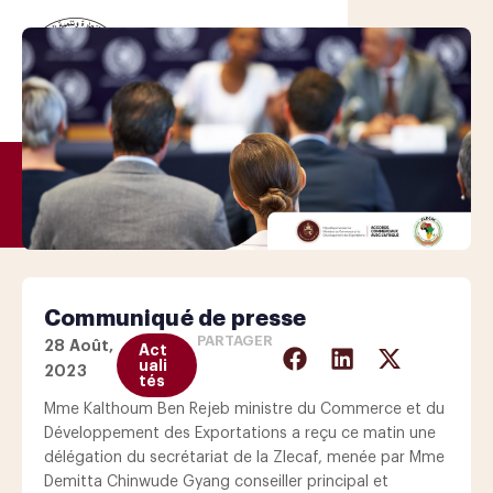
Communiqué de presse
PARTAGER
28 Août,
Act
uali
2023
tés
Mme Kalthoum Ben Rejeb ministre du Commerce et du
Développement des Exportations a reçu ce matin une
délégation du secrétariat de la Zlecaf, menée par Mme
Demitta
Chinwude Gyang conseiller principal et