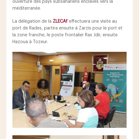
ouverture des pays subsahariens enclavés vers la
méditerranée.
La délégation de la
ZLECAf
effectuera une visite au
port de Rades, partira ensuite à Zarzis pour le port et
la zone franche, le poste frontalier Ras Jdir, ensuite
Hazoua à Tozeur.