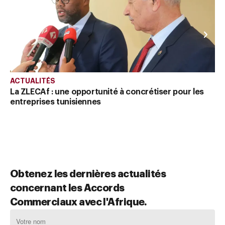
l’
In
In
ACTUALITÉS
La ZLECAf : une opportunité à concrétiser pour les
entreprises tunisiennes
Obtenez les dernières actualités
concernant les Accords
Commerciaux avec l'Afrique.