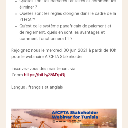
Quelles sont les barrières tarifaires et comment les
éliminer ?
Quelles sont les règles d’origine dans le cadre de la
ZLECAf?
Qu’est ce le système panafricain de paiement et
de règlement, quels en sont les avantages et
comment fonctionnera t’il ?
Rejoignez nous le mercredi 30 juin 2021 à partir de 10h
pour le webinaire AfCFTA Stakeholder
Inscrivez-vous dès maintenant via
Zoom
https://bit.ly/35MYpGj
Langue : français et anglais