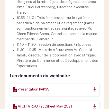
d’origines et la mise à jour des négociations avec
Mme. Trudi Hartzenberg, Directrice exécutive,
Tralac
10.55 -11.10 : Troisième session sur le système
panafricain de paiement et de règlement (PAPSS),
son fonctionnement et ses avantages avec Mr.
Cham Etienne Bama, Conseil national de la marine
marchande, Cameroun
11.10 – 11.30 : Session de questions / réponses
11.30 – 11.35 : Mots de clôture avec Mr. Chaouki
Jaballi, directeur de la coopération avec l’Afrique,
Ministère du Commerce et du Développement des
Exportations
Les documents du webinaire
Presentation PAPSS
AFCFTA RoO FactSheet May 2021