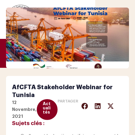
AfCFTA Stakeholder Webinar for
Tunisia
PARTAGER
12
Act
uali
Novembre,
tés
2021
Sujets clés :