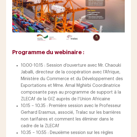
Programme du webinaire :
10.00-10.15 : Session d’ouverture avec Mr. Chaouki
Jaballi, directeur de la coopération avec l’Afrique,
Ministère du Commerce et du Développement des
Exportations et Mme. Amal Mghirbi Coordinatrice
composante pays au programme de support à la
ZLECAf de la GIZ auprès de l‘Union Africaine
10.15 – 10.35 : Première session avec le Professeur
Gerhard Erasmus, associé, Tralac sur les barrières
non tarifaires et comment les éliminer dans le
cadre de la ZLECAf
10.35 – 10.55 : Deuxième session sur les règles