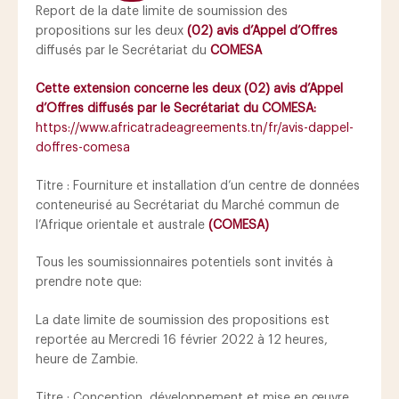
Report de la date limite de soumission des
propositions sur les deux
(02) avis d’Appel d’Offres
diffusés par le Secrétariat du
COMESA
Cette extension concerne les deux (02) avis d’Appel
d’Offres diffusés par le Secrétariat du COMESA:
https://www.africatradeagreements.tn/fr/avis-dappel-
doffres-comesa
Titre : Fourniture et installation d’un centre de données
conteneurisé au Secrétariat du Marché commun de
l’Afrique orientale et australe
(COMESA)
Tous les soumissionnaires potentiels sont invités à
prendre note que:
La date limite de soumission des propositions est
reportée au Mercredi 16 février 2022 à 12 heures,
heure de Zambie.
Titre : Conception, développement et mise en œuvre