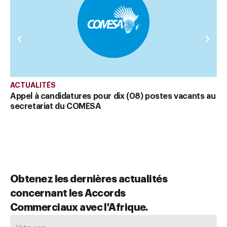
Re
« 
Co
ACTUALITÉS
Appel à candidatures pour dix (08) postes vacants au
secretariat du COMESA
Obtenez les dernières actualités
concernant les Accords
Commerciaux avec l'Afrique.