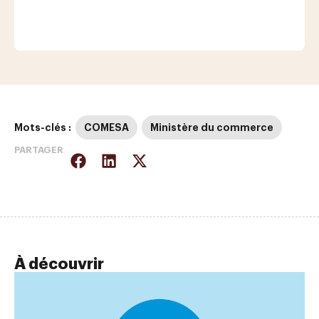
Mots-clés :
COMESA
Ministère du commerce
PARTAGER
À découvrir
AC
At