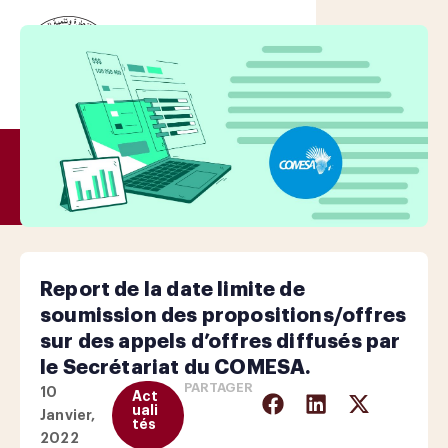
Report de la date limite de
soumission des propositions/offres
sur des appels d’offres diffusés par
le Secrétariat du COMESA.
PARTAGER
10
Act
uali
Janvier,
tés
2022