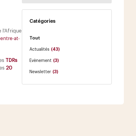
Catégories
 l’Afrique
Tout
entre-at-
(43)
Actualités
les
TDRs
(3)
Evènement
les
20
(3)
Newsletter