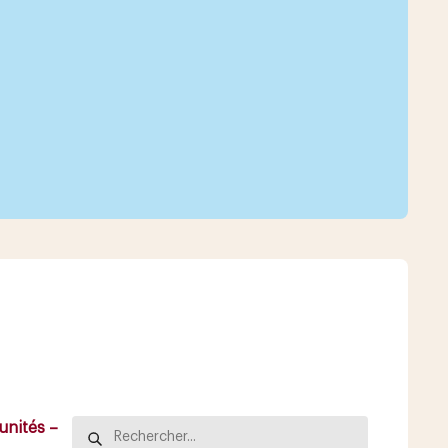
nités –