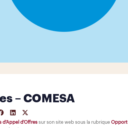
fres – COMESA
s d’Appel d’Offres
sur son site web sous la rubrique
Opportu