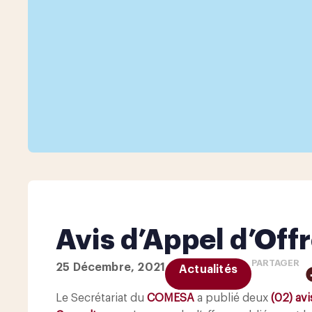
Avis d’Appel d’Of
PARTAGER
25 Décembre, 2021
Actualités
Le Secrétariat du
COMESA
a publié deux
(02) avi