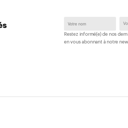
és
Restez informé(e) de nos derni
en vous abonnant à notre news