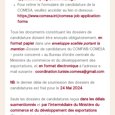
Pour retirer le formulaire de candidature de la
COMESA, veuillez accéder au lien ci-dessous :
https://www.comesa.int/comesa-job-application-
forms
Tous les documents constituant les dossiers de
candidature doivent être envoyés obligatoirement,
en
format papier
dans une
enveloppe scellée portant la
mention
«Dossier de candidature du COMFWB-COMESA
– poste concerné » au Bureau d’ordre centrale du
Ministère du commerce et du développement des
exportations, et
en format électronique
à l’adresse e-
mail suivante :
coordination.tunisie.comesa@gmail.com
NB
: le dernier délai de soumission des dossiers de
candidatures est fixé pour le
24 Mai 2024
.
Seuls les dossiers de candidatures reçus
dans les délais
susmentionnés
et
par l’intermédiaire du Ministère du
commerce et du développement des exportations