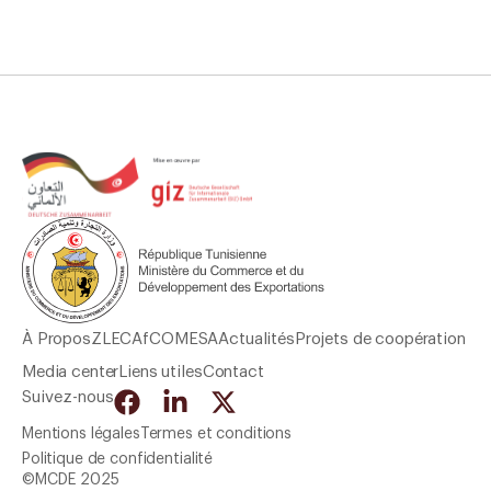
À Propos
ZLECAf
COMESA
Actualités
Projets de coopération
Media center
Liens utiles
Contact
Suivez-nous
Mentions légales
Termes et conditions
Politique de confidentialité
©MCDE 2025