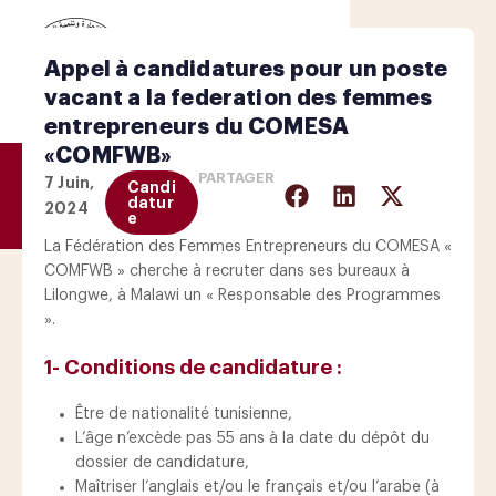
Appel à candidatures pour un poste
vacant a la federation des femmes
entrepreneurs du COMESA
«COMFWB»
PARTAGER
7 Juin,
Candi
datur
2024
e
La Fédération des Femmes Entrepreneurs du COMESA «
COMFWB » cherche à recruter dans ses bureaux à
Lilongwe, à Malawi un « Responsable des Programmes
».
1- Conditions de candidature :
Être de nationalité tunisienne,
L’âge n’excède pas 55 ans à la date du dépôt du
dossier de candidature,
Maîtriser l’anglais et/ou le français et/ou l’arabe (à