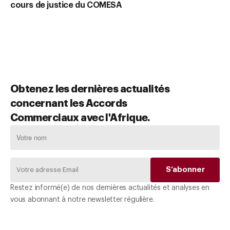
cours de justice du COMESA
se
Obtenez les dernières actualités
concernant les Accords
Commerciaux avec l'Afrique.
Restez informé(e) de nos dernières actualités et analyses en
vous abonnant à notre newsletter régulière.