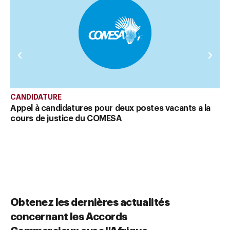
CANDIDATURE
CA
Appel à candidatures pour deux postes vacants a la
Ap
cours de justice du COMESA
se
Obtenez les dernières actualités
concernant les Accords