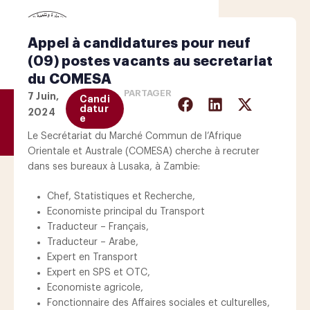
Appel à candidatures pour neuf
(09) postes vacants au secretariat
du COMESA
PARTAGER
7 Juin,
Candi
datur
2024
e
Le Secrétariat du Marché Commun de l’Afrique
Orientale et Australe (COMESA) cherche à recruter
dans ses bureaux à Lusaka, à Zambie:
Chef, Statistiques et Recherche,
Economiste principal du Transport
Traducteur – Français,
Traducteur – Arabe,
Expert en Transport
Expert en SPS et OTC,
Economiste agricole,
Fonctionnaire des Affaires sociales et culturelles,