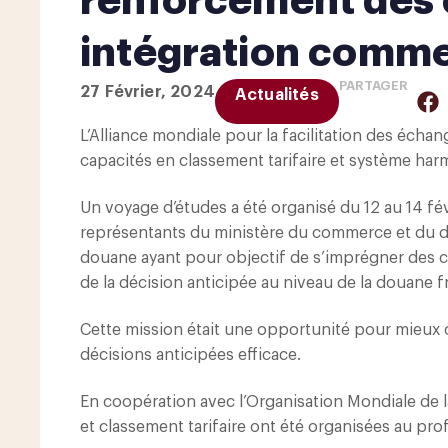
renforcement des
intégration commer
PARTAGER
27 Février, 2024
Actualités
L’Alliance mondiale pour la facilitation des éch
capacités en classement tarifaire et système har
Un voyage d’études a été organisé du 12 au 14 fé
représentants du ministère du commerce et du dé
douane ayant pour objectif
de s’imprégner des 
de la décision anticipée au niveau de la douane f
Cette mission était une opportunité pour mieu
décisions anticipées efficace.
En coopération avec l’Organisation Mondiale de
et classement tarifaire ont été organisées au pro