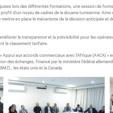
cquises lors des différentes formations, une session de form
u profit d’un noyau de cadres de la douane tunisienne. Ainsi
 mettre en place le mécanisme de la décision anticipée et d
méliorer la transparence et la prévisibilité pour les opérate
t le classement tarifaire.
et « Appui aux accords commerciaux avec l’Afrique (AACA) » e
tation des échanges, financé par le ministère fédéral allemand
) , les états unis et la Canada.