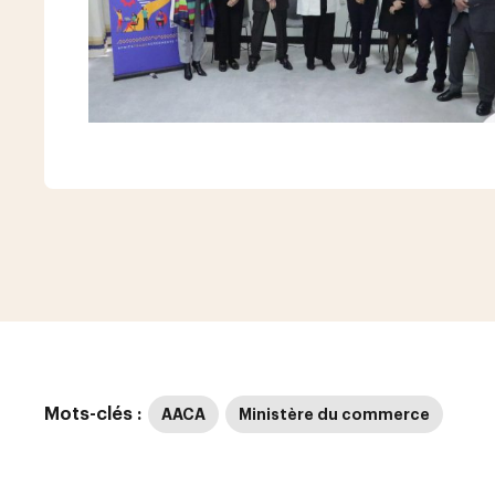
Mots-clés :
AACA
Ministère du commerce