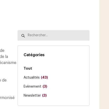
e
 de
Catégories
de la
mécanisme
Tout
(43)
Actualités
e de
(3)
Evènement
(3)
Newsletter
armonisé