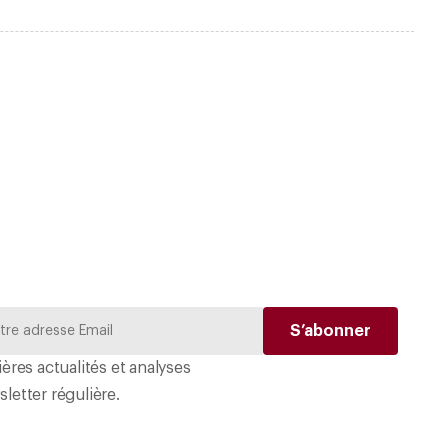
ères actualités et analyses
letter régulière.