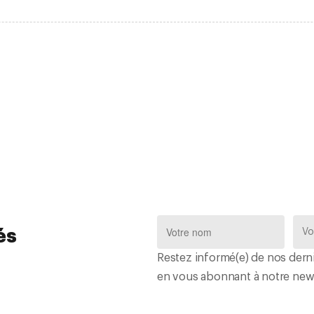
és
Restez informé(e) de nos derni
en vous abonnant à notre news