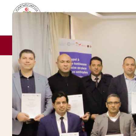
À PROPOS
ZLECAf
COMESA
ACTUA