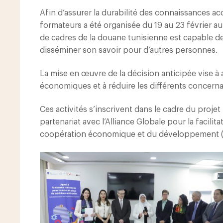
Afin d’assurer la durabilité des connaissances a
formateurs a été organisée du 19 au 23 février a
de cadres de la douane tunisienne est capable de
disséminer son savoir pour d’autres personnes.
La mise en œuvre de la décision anticipée vise à a
économiques et à réduire les différents concernan
Ces activités s’inscrivent dans le cadre du proj
partenariat avec l’Alliance Globale pour la facili
coopération économique et du développement (BMZ