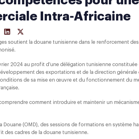
 compétences pour un
ciale Intra-Africaine
anges soutient la douane tunisienne dans le renforcement des
monisé.
vrier 2024 au profit d’une délégation tunisienne constituée
veloppement des exportations et de la direction générale 
conditions de sa mise en œuvre et du fonctionnement du 
rançaise.
x comprendre comment introduire et maintenir un mécanism
 la Douane (OMD), des sessions de formations en système h
fit des cadres de la douane tunisienne.